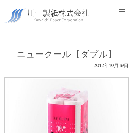
Togg
navi
ニュークール【ダブル】
2012年10月19日