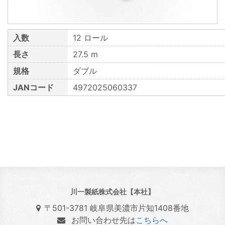
入数
12 ロール
長さ
27.5 m
規格
ダブル
JANコード
4972025060337
川一製紙株式会社【本社】
〒501-3781 岐阜県美濃市片知1408番地
お問い合わせ先は
こちらへ