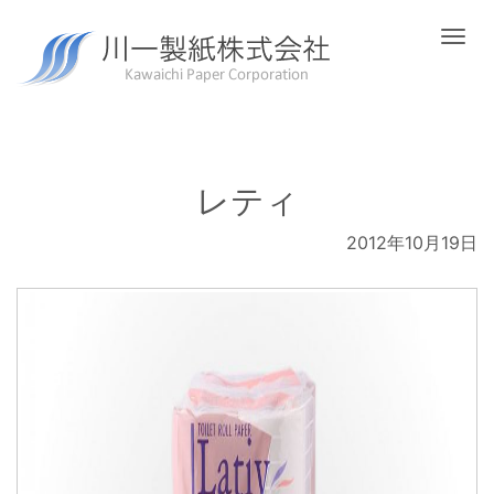
Togg
navi
レティ
2012年10月19日