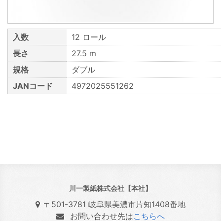
入数
12 ロール
長さ
27.5 m
規格
ダブル
JANコード
4972025551262
川一製紙株式会社【本社】
〒501-3781 岐阜県美濃市片知1408番地
お問い合わせ先は
こちらへ