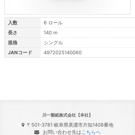
入数
6 ロール
長さ
140 m
規格
シングル
JANコード
4972025140060
川一製紙株式会社【本社】
〒501-3781 岐阜県美濃市片知1408番地
お問い合わせ先は
こちらへ