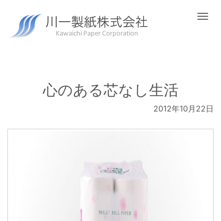
Togg
navi
心のある芯なし生活
2012年10月22日