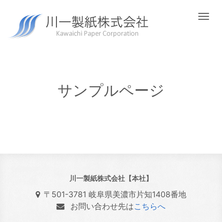
Togg
navi
サンプルページ
川一製紙株式会社【本社】
〒501-3781 岐阜県美濃市片知1408番地
お問い合わせ先は
こちらへ